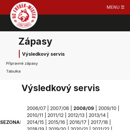
MENU ☰
Zápasy
Výsledkový servis
Přípravné zápasy
Tabulka
Výsledkový servis
2006/07
|
2007/08
|
2008/09
|
2009/10
|
2010/11
|
2011/12
|
2012/13
|
2013/14
|
SEZONA:
2014/15
|
2015/16
|
2016/17
|
2017/18
|
2018/19
|
2019/20
|
2020/21
|
2021/22
|