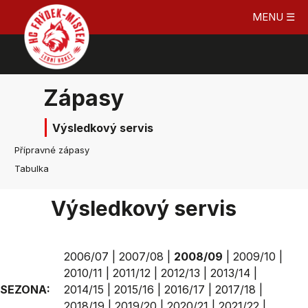
MENU ☰
Zápasy
Výsledkový servis
Přípravné zápasy
Tabulka
Výsledkový servis
2006/07
|
2007/08
|
2008/09
|
2009/10
|
2010/11
|
2011/12
|
2012/13
|
2013/14
|
SEZONA:
2014/15
|
2015/16
|
2016/17
|
2017/18
|
2018/19
|
2019/20
|
2020/21
|
2021/22
|