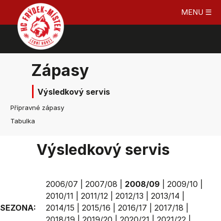
MENU ☰
Zápasy
Výsledkový servis
Přípravné zápasy
Tabulka
Výsledkový servis
2006/07
|
2007/08
|
2008/09
|
2009/10
|
2010/11
|
2011/12
|
2012/13
|
2013/14
|
SEZONA:
2014/15
|
2015/16
|
2016/17
|
2017/18
|
2018/19
|
2019/20
|
2020/21
|
2021/22
|