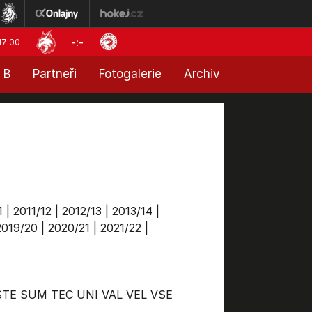
-:-
17:00
 B
Partneři
Fotogalerie
Archiv
1
|
2011/12
|
2012/13
|
2013/14
|
2019/20
|
2020/21
|
2021/22
|
STE
SUM
TEC
UNI
VAL
VEL
VSE