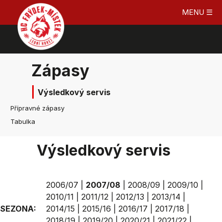
MENU ☰
Zápasy
Výsledkový servis
Přípravné zápasy
Tabulka
Výsledkový servis
2006/07
|
2007/08
|
2008/09
|
2009/10
|
2010/11
|
2011/12
|
2012/13
|
2013/14
|
SEZONA:
2014/15
|
2015/16
|
2016/17
|
2017/18
|
2018/19
|
2019/20
|
2020/21
|
2021/22
|