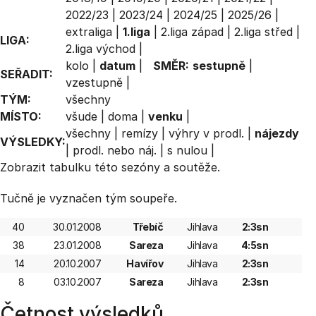
2022/23
|
2023/24
|
2024/25
|
2025/26
|
extraliga
|
1.liga
|
2.liga západ
|
2.liga střed
|
LIGA:
2.liga východ
|
kolo
|
datum
|
SMĚR:
sestupně
|
SEŘADIT:
vzestupně
|
TÝM:
všechny
MÍSTO:
všude
|
doma
|
venku
|
všechny
|
remízy
|
výhry v prodl.
|
nájezdy
VÝSLEDKY:
|
prodl. nebo náj.
|
s nulou
|
Zobrazit
tabulku
této sezóny a soutěže.
Tučně je vyznačen tým soupeře.
40
30.01.2008
Třebíč
Jihlava
2:3sn
38
23.01.2008
Sareza
Jihlava
4:5sn
14
20.10.2007
Havířov
Jihlava
2:3sn
8
03.10.2007
Sareza
Jihlava
2:3sn
Četnost výsledků