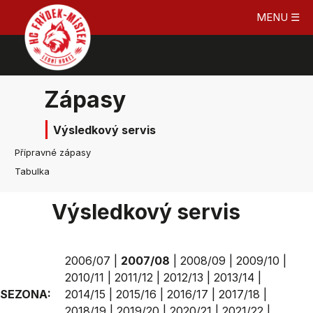
MENU ☰
Zápasy
Výsledkový servis
Přípravné zápasy
Tabulka
Výsledkový servis
2006/07
|
2007/08
|
2008/09
|
2009/10
|
2010/11
|
2011/12
|
2012/13
|
2013/14
|
SEZONA:
2014/15
|
2015/16
|
2016/17
|
2017/18
|
2018/19
|
2019/20
|
2020/21
|
2021/22
|