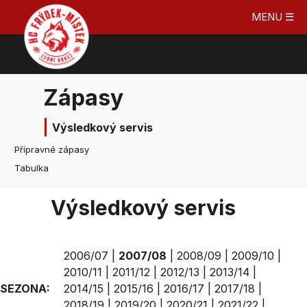
MENU ☰
Zápasy
Výsledkový servis
Přípravné zápasy
Tabulka
Výsledkový servis
2006/07
|
2007/08
|
2008/09
|
2009/10
|
2010/11
|
2011/12
|
2012/13
|
2013/14
|
SEZONA:
2014/15
|
2015/16
|
2016/17
|
2017/18
|
2018/19
|
2019/20
|
2020/21
|
2021/22
|