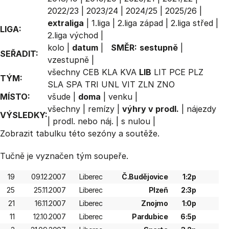
2022/23
|
2023/24
|
2024/25
|
2025/26
|
extraliga
|
1.liga
|
2.liga západ
|
2.liga střed
|
LIGA:
2.liga východ
|
kolo
|
datum
|
SMĚR:
sestupně
|
SEŘADIT:
vzestupně
|
všechny
CEB
KLA
KVA
LIB
LIT
PCE
PLZ
TÝM:
SLA
SPA
TRI
UNL
VIT
ZLN
ZNO
MÍSTO:
všude
|
doma
|
venku
|
všechny
|
remízy
|
výhry v prodl.
|
nájezdy
VÝSLEDKY:
|
prodl. nebo náj.
|
s nulou
|
Zobrazit
tabulku
této sezóny a soutěže.
Tučně je vyznačen tým soupeře.
19
09.12.2007
Liberec
Č.Budějovice
1:2p
25
25.11.2007
Liberec
Plzeň
2:3p
21
16.11.2007
Liberec
Znojmo
1:0p
11
12.10.2007
Liberec
Pardubice
6:5p