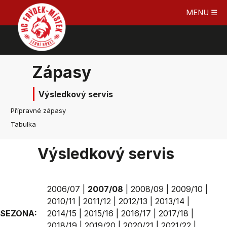
MENU ☰
Zápasy
Výsledkový servis
Přípravné zápasy
Tabulka
Výsledkový servis
2006/07
|
2007/08
|
2008/09
|
2009/10
|
2010/11
|
2011/12
|
2012/13
|
2013/14
|
SEZONA:
2014/15
|
2015/16
|
2016/17
|
2017/18
|
2018/19
|
2019/20
|
2020/21
|
2021/22
|