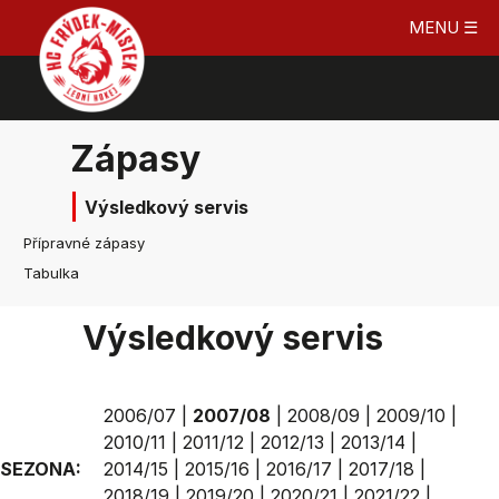
MENU ☰
Zápasy
Výsledkový servis
Přípravné zápasy
Tabulka
Výsledkový servis
2006/07
|
2007/08
|
2008/09
|
2009/10
|
2010/11
|
2011/12
|
2012/13
|
2013/14
|
SEZONA:
2014/15
|
2015/16
|
2016/17
|
2017/18
|
2018/19
|
2019/20
|
2020/21
|
2021/22
|