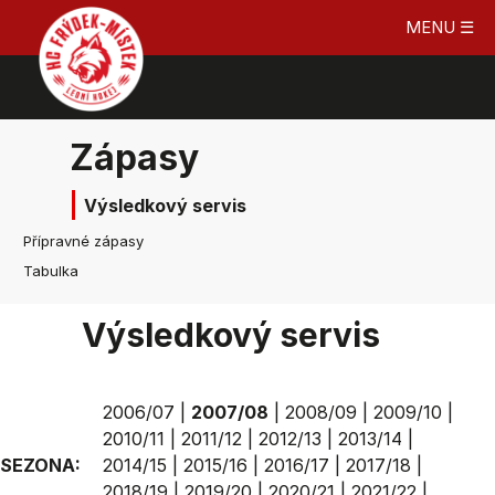
MENU ☰
Zápasy
Výsledkový servis
Přípravné zápasy
Tabulka
Výsledkový servis
2006/07
|
2007/08
|
2008/09
|
2009/10
|
2010/11
|
2011/12
|
2012/13
|
2013/14
|
SEZONA:
2014/15
|
2015/16
|
2016/17
|
2017/18
|
2018/19
|
2019/20
|
2020/21
|
2021/22
|