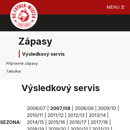
MENU ☰
Zápasy
Výsledkový servis
Přípravné zápasy
Tabulka
Výsledkový servis
2006/07
|
2007/08
|
2008/09
|
2009/10
|
2010/11
|
2011/12
|
2012/13
|
2013/14
|
SEZONA:
2014/15
|
2015/16
|
2016/17
|
2017/18
|
2018/19
|
2019/20
|
2020/21
|
2021/22
|