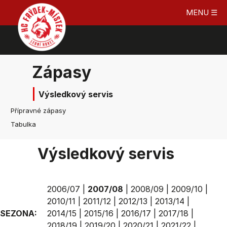
MENU ☰
Zápasy
Výsledkový servis
Přípravné zápasy
Tabulka
Výsledkový servis
2006/07
|
2007/08
|
2008/09
|
2009/10
|
2010/11
|
2011/12
|
2012/13
|
2013/14
|
SEZONA:
2014/15
|
2015/16
|
2016/17
|
2017/18
|
2018/19
|
2019/20
|
2020/21
|
2021/22
|