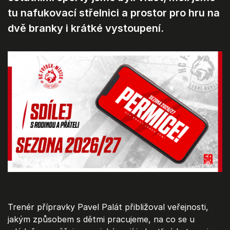
tu nafukovací střelnici a prostor pro hru na
dvě branky i krátké vystoupení.
Trenér přípravky Pavel Palát přibližoval veřejnosti,
jakým způsobem s dětmi pracujeme, na co se u