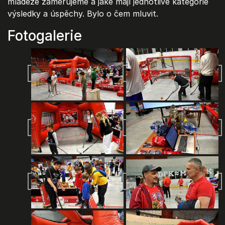
mládeže zaměřujeme a jaké mají jednotlivé kategorie
výsledky a úspěchy. Bylo o čem mluvit.
Fotogalerie