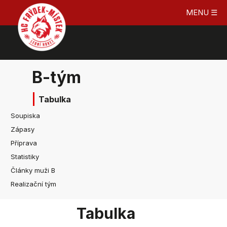
MENU ☰
B-tým
Tabulka
Soupiska
Zápasy
Příprava
Statistiky
Články muži B
Realizační tým
Tabulka