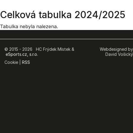
Celková tabulka 2024/2025
Tabulka nebyla nalezena.
© 2015 - 2026 HC Frýdek Místek &
Webdesigned by
eSports.cz, s.r.o.
David Vošický
Cookie |
RSS