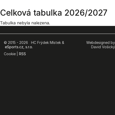
Celková tabulka 2026/2027
Tabulka nebyla nalezena.
© 2015 - 2026 HC Frýdek Místek &
Webdesigned by
eSports.cz, s.r.o.
David Vošický
Cookie |
RSS