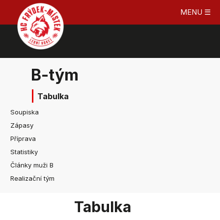
MENU ☰
B-tým
Tabulka
Soupiska
Zápasy
Příprava
Statistiky
Články muži B
Realizační tým
Tabulka