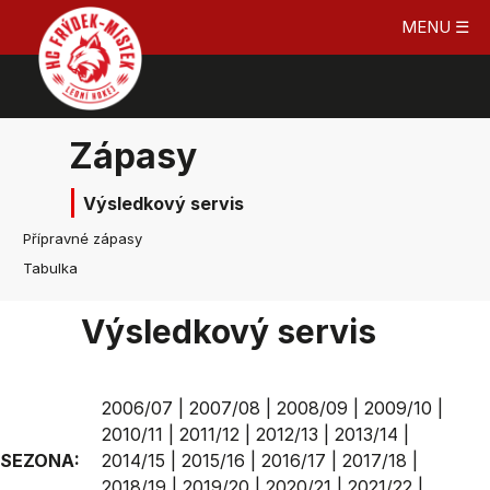
MENU ☰
Zápasy
Výsledkový servis
Přípravné zápasy
Tabulka
Výsledkový servis
2006/07
|
2007/08
|
2008/09
|
2009/10
|
2010/11
|
2011/12
|
2012/13
|
2013/14
|
SEZONA:
2014/15
|
2015/16
|
2016/17
|
2017/18
|
2018/19
|
2019/20
|
2020/21
|
2021/22
|