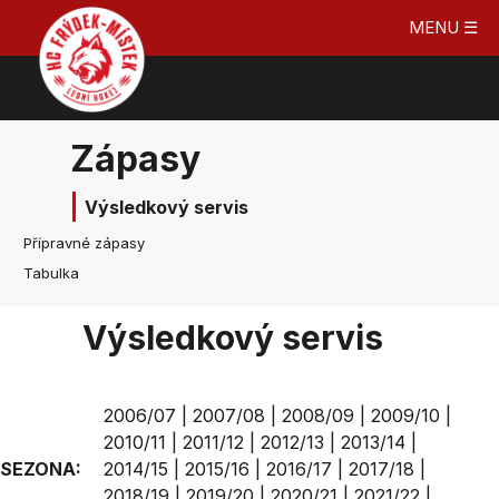
MENU ☰
Zápasy
Výsledkový servis
Přípravné zápasy
Tabulka
Výsledkový servis
2006/07
|
2007/08
|
2008/09
|
2009/10
|
2010/11
|
2011/12
|
2012/13
|
2013/14
|
SEZONA:
2014/15
|
2015/16
|
2016/17
|
2017/18
|
2018/19
|
2019/20
|
2020/21
|
2021/22
|