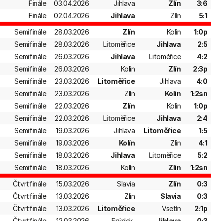
Finále
03.04.2026
Jihlava
Zlín
3:6
Finále
02.04.2026
Jihlava
Zlín
5:1
Semifinále
28.03.2026
Zlín
Kolín
1:0p
Semifinále
28.03.2026
Litoměřice
Jihlava
2:5
Semifinále
26.03.2026
Jihlava
Litoměřice
4:2
Semifinále
26.03.2026
Kolín
Zlín
2:3p
Semifinále
23.03.2026
Litoměřice
Jihlava
4:0
Semifinále
23.03.2026
Zlín
Kolín
1:2sn
Semifinále
22.03.2026
Zlín
Kolín
1:0p
Semifinále
22.03.2026
Litoměřice
Jihlava
2:4
Semifinále
19.03.2026
Jihlava
Litoměřice
1:5
Semifinále
19.03.2026
Kolín
Zlín
4:1
Semifinále
18.03.2026
Jihlava
Litoměřice
5:2
Semifinále
18.03.2026
Kolín
Zlín
1:2sn
Čtvrtfinále
15.03.2026
Slavia
Zlín
0:3
Čtvrtfinále
13.03.2026
Zlín
Slavia
0:3
Čtvrtfinále
13.03.2026
Litoměřice
Vsetín
2:1p
Čtvrtfinále
12.03.2026
Frýdek-
Jihlava
0:3