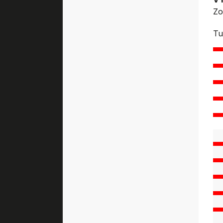
Zo
Tu