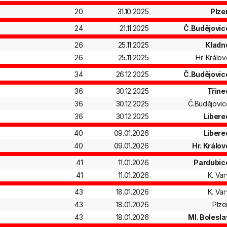
20
31.10.2025
Plze
24
21.11.2025
Č.Budějovic
26
25.11.2025
Kladn
26
25.11.2025
Hr. Králov
34
26.12.2025
Č.Budějovic
36
30.12.2025
Třine
36
30.12.2025
Č.Budějovic
36
30.12.2025
Libere
40
09.01.2026
Libere
40
09.01.2026
Hr. Králov
41
11.01.2026
Pardubic
41
11.01.2026
K. Var
43
18.01.2026
K. Var
43
18.01.2026
Plze
43
18.01.2026
Ml. Bolesla