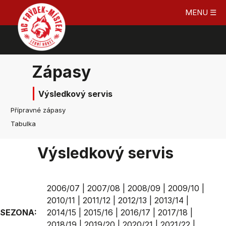
MENU ☰
Zápasy
Výsledkový servis
Přípravné zápasy
Tabulka
Výsledkový servis
2006/07
|
2007/08
|
2008/09
|
2009/10
|
2010/11
|
2011/12
|
2012/13
|
2013/14
|
SEZONA:
2014/15
|
2015/16
|
2016/17
|
2017/18
|
2018/19
|
2019/20
|
2020/21
|
2021/22
|