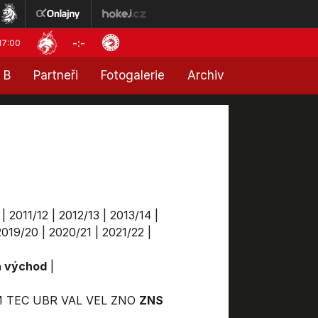
-:-
17:00
 B
Partneři
Fotogalerie
Archiv
|
2011/12
|
2012/13
|
2013/14
|
2019/20
|
2020/21
|
2021/22
|
a východ
|
M
TEC
UBR
VAL
VEL
ZNO
ZNS