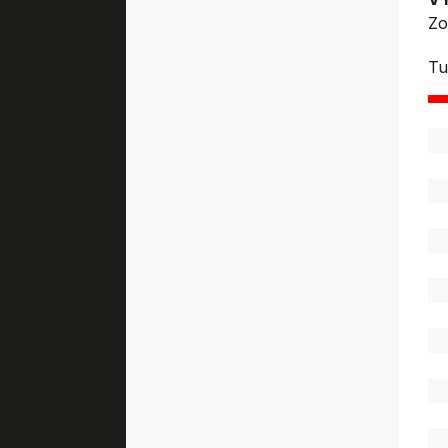
Zo
Tu