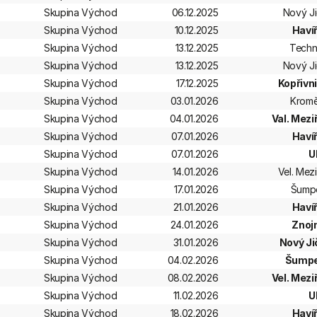
Skupina Východ
06.12.2025
Nový Ji
Skupina Východ
10.12.2025
Haví
Skupina Východ
13.12.2025
Techn
Skupina Východ
13.12.2025
Nový Ji
Skupina Východ
17.12.2025
Kopřivn
Skupina Východ
03.01.2026
Kromě
Skupina Východ
04.01.2026
Val. Meziř
Skupina Východ
07.01.2026
Haví
Skupina Východ
07.01.2026
U
Skupina Východ
14.01.2026
Vel. Mezi
Skupina Východ
17.01.2026
Šump
Skupina Východ
21.01.2026
Haví
Skupina Východ
24.01.2026
Znoj
Skupina Východ
31.01.2026
Nový Ji
Skupina Východ
04.02.2026
Šumpe
Skupina Východ
08.02.2026
Vel. Meziř
Skupina Východ
11.02.2026
U
Skupina Východ
18.02.2026
Haví