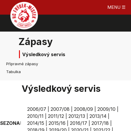
MENU ☰
Zápasy
Výsledkový servis
Přípravné zápasy
Tabulka
Výsledkový servis
2006/07
|
2007/08
|
2008/09
|
2009/10
|
2010/11
|
2011/12
|
2012/13
|
2013/14
|
SEZONA:
2014/15
|
2015/16
|
2016/17
|
2017/18
|
2018/19
|
2019/20
|
2020/21
|
2021/22
|