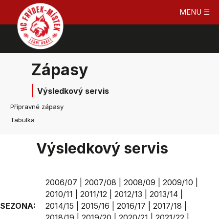
MENU ☰
Zápasy
Výsledkový servis
Přípravné zápasy
Tabulka
Výsledkový servis
2006/07
|
2007/08
|
2008/09
|
2009/10
|
2010/11
|
2011/12
|
2012/13
|
2013/14
|
SEZONA:
2014/15
|
2015/16
|
2016/17
|
2017/18
|
2018/19
|
2019/20
|
2020/21
|
2021/22
|