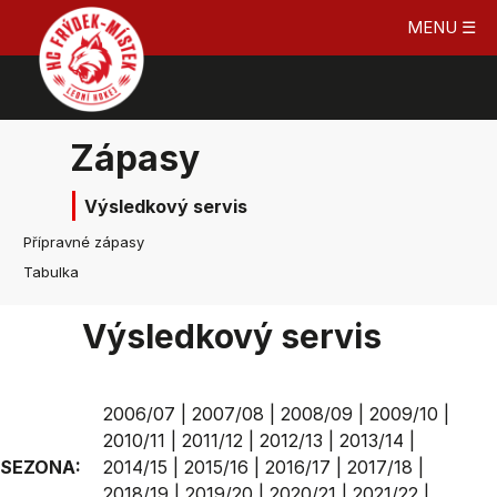
MENU ☰
Zápasy
Výsledkový servis
Přípravné zápasy
Tabulka
Výsledkový servis
2006/07
|
2007/08
|
2008/09
|
2009/10
|
2010/11
|
2011/12
|
2012/13
|
2013/14
|
SEZONA:
2014/15
|
2015/16
|
2016/17
|
2017/18
|
2018/19
|
2019/20
|
2020/21
|
2021/22
|