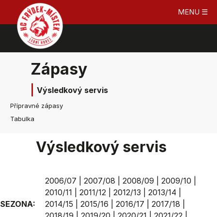
MENU ☰
Zápasy
Výsledkový servis
Přípravné zápasy
Tabulka
Výsledkový servis
2006/07
|
2007/08
|
2008/09
|
2009/10
|
2010/11
|
2011/12
|
2012/13
|
2013/14
|
SEZONA:
2014/15
|
2015/16
|
2016/17
|
2017/18
|
2018/19
|
2019/20
|
2020/21
|
2021/22
|