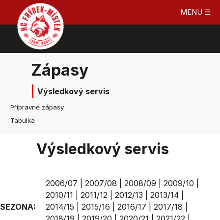
MENU ☰
Zápasy
Výsledkový servis
Přípravné zápasy
Tabulka
Výsledkový servis
2006/07
|
2007/08
|
2008/09
|
2009/10
|
2010/11
|
2011/12
|
2012/13
|
2013/14
|
SEZONA:
2014/15
|
2015/16
|
2016/17
|
2017/18
|
2018/19
|
2019/20
|
2020/21
|
2021/22
|