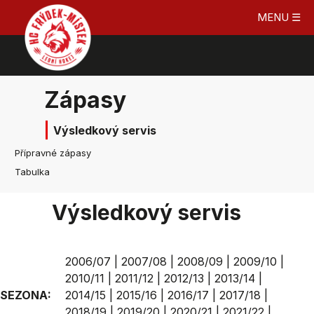
MENU ☰
Zápasy
Výsledkový servis
Přípravné zápasy
Tabulka
Výsledkový servis
2006/07
|
2007/08
|
2008/09
|
2009/10
|
2010/11
|
2011/12
|
2012/13
|
2013/14
|
SEZONA:
2014/15
|
2015/16
|
2016/17
|
2017/18
|
2018/19
|
2019/20
|
2020/21
|
2021/22
|