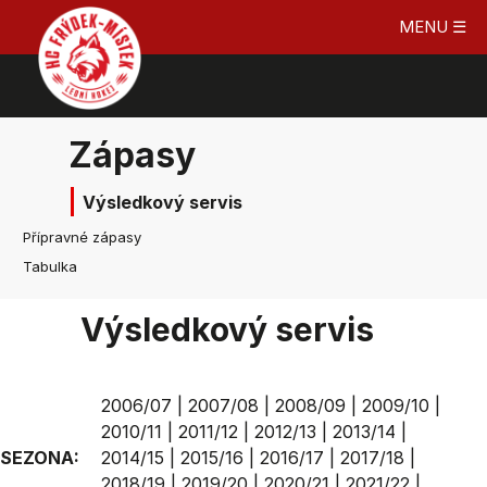
MENU ☰
Zápasy
Výsledkový servis
Přípravné zápasy
Tabulka
Výsledkový servis
2006/07
|
2007/08
|
2008/09
|
2009/10
|
2010/11
|
2011/12
|
2012/13
|
2013/14
|
SEZONA:
2014/15
|
2015/16
|
2016/17
|
2017/18
|
2018/19
|
2019/20
|
2020/21
|
2021/22
|