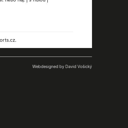
rts.cz.
Webdesigned by David Vošický