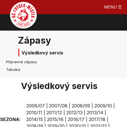
MENU ☰
Zápasy
Výsledkový servis
Přípravné zápasy
Tabulka
Výsledkový servis
2006/07
|
2007/08
|
2008/09
|
2009/10
|
2010/11
|
2011/12
|
2012/13
|
2013/14
|
SEZONA:
2014/15
|
2015/16
|
2016/17
|
2017/18
|
2018/19
|
2019/20
|
2020/21
|
2021/22
|