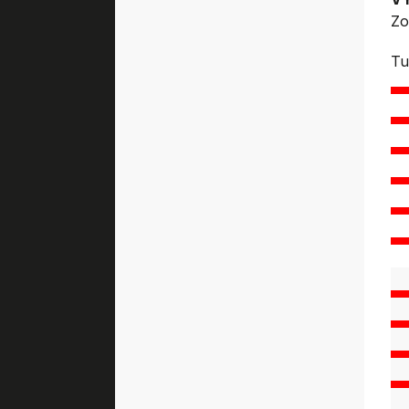
Zo
Tu