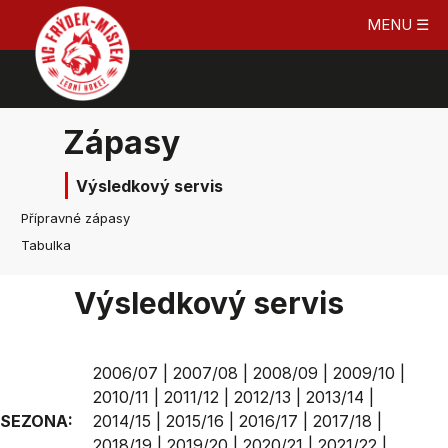
MENU ☰
Zápasy
Výsledkový servis
Přípravné zápasy
Tabulka
Výsledkový servis
2006/07
|
2007/08
|
2008/09
|
2009/10
|
2010/11
|
2011/12
|
2012/13
|
2013/14
|
SEZONA:
2014/15
|
2015/16
|
2016/17
|
2017/18
|
2018/19
|
2019/20
|
2020/21
|
2021/22
|