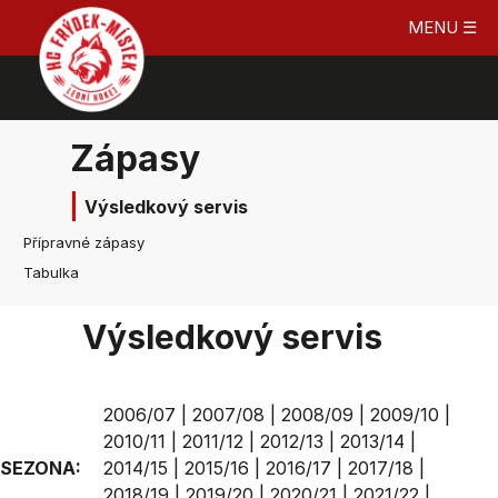
MENU ☰
Zápasy
Výsledkový servis
Přípravné zápasy
Tabulka
Výsledkový servis
2006/07
|
2007/08
|
2008/09
|
2009/10
|
2010/11
|
2011/12
|
2012/13
|
2013/14
|
SEZONA:
2014/15
|
2015/16
|
2016/17
|
2017/18
|
2018/19
|
2019/20
|
2020/21
|
2021/22
|