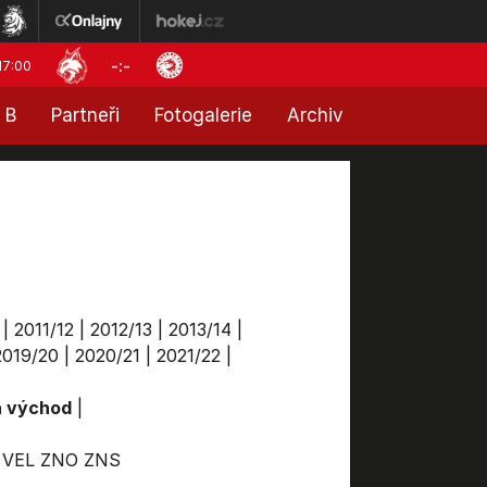
-:-
17:00
 B
Partneři
Fotogalerie
Archiv
|
2011/12
|
2012/13
|
2013/14
|
2019/20
|
2020/21
|
2021/22
|
a východ
|
VEL
ZNO
ZNS