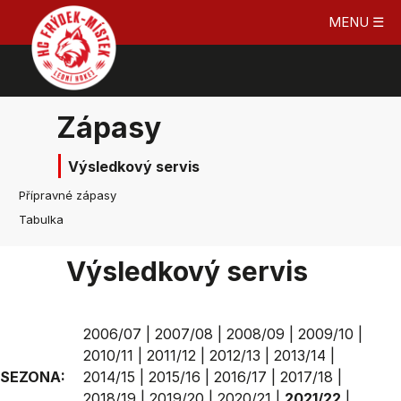
MENU ☰
Zápasy
Výsledkový servis
Přípravné zápasy
Tabulka
Výsledkový servis
2006/07
|
2007/08
|
2008/09
|
2009/10
|
2010/11
|
2011/12
|
2012/13
|
2013/14
|
SEZONA:
2014/15
|
2015/16
|
2016/17
|
2017/18
|
2018/19
|
2019/20
|
2020/21
|
2021/22
|