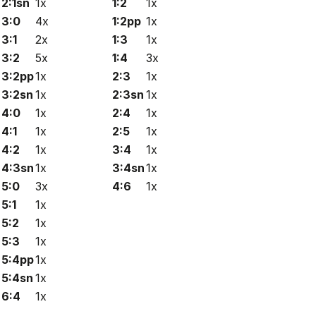
2:1sn
1x
1:2
1x
3:0
4x
1:2pp
1x
3:1
2x
1:3
1x
3:2
5x
1:4
3x
3:2pp
1x
2:3
1x
3:2sn
1x
2:3sn
1x
4:0
1x
2:4
1x
4:1
1x
2:5
1x
4:2
1x
3:4
1x
4:3sn
1x
3:4sn
1x
5:0
3x
4:6
1x
5:1
1x
5:2
1x
5:3
1x
5:4pp
1x
5:4sn
1x
6:4
1x