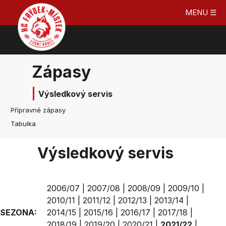
MENU ☰
Zápasy
Výsledkový servis
Přípravné zápasy
Tabulka
Výsledkový servis
2006/07
|
2007/08
|
2008/09
|
2009/10
|
2010/11
|
2011/12
|
2012/13
|
2013/14
|
SEZONA:
2014/15
|
2015/16
|
2016/17
|
2017/18
|
2018/19
|
2019/20
|
2020/21
|
2021/22
|