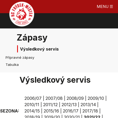
MENU ☰
Zápasy
Výsledkový servis
Přípravné zápasy
Tabulka
Výsledkový servis
2006/07
|
2007/08
|
2008/09
|
2009/10
|
2010/11
|
2011/12
|
2012/13
|
2013/14
|
SEZONA:
2014/15
|
2015/16
|
2016/17
|
2017/18
|
2018/19
|
2019/20
|
2020/21
|
2021/22
|