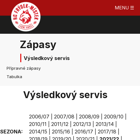
MENU ☰
Zápasy
Výsledkový servis
Přípravné zápasy
Tabulka
Výsledkový servis
2006/07
|
2007/08
|
2008/09
|
2009/10
|
2010/11
|
2011/12
|
2012/13
|
2013/14
|
SEZONA:
2014/15
|
2015/16
|
2016/17
|
2017/18
|
2018/19
|
2019/20
|
2020/21
|
2021/22
|