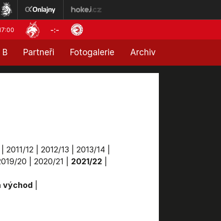
-:-
17:00
 B
Partneři
Fotogalerie
Archiv
|
2011/12
|
2012/13
|
2013/14
|
2019/20
|
2020/21
|
2021/22
|
a východ
|