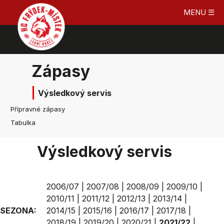
MENU ☰
Zápasy
Výsledkový servis
Přípravné zápasy
Tabulka
Výsledkový servis
2006/07
|
2007/08
|
2008/09
|
2009/10
|
2010/11
|
2011/12
|
2012/13
|
2013/14
|
SEZONA:
2014/15
|
2015/16
|
2016/17
|
2017/18
|
2018/19
|
2019/20
|
2020/21
|
2021/22
|