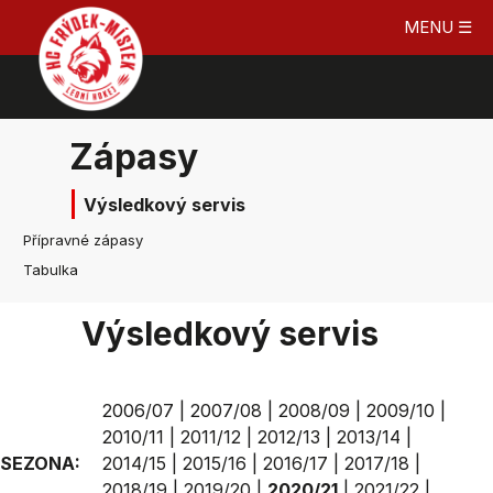
MENU ☰
Zápasy
Výsledkový servis
Přípravné zápasy
Tabulka
Výsledkový servis
2006/07
|
2007/08
|
2008/09
|
2009/10
|
2010/11
|
2011/12
|
2012/13
|
2013/14
|
SEZONA:
2014/15
|
2015/16
|
2016/17
|
2017/18
|
2018/19
|
2019/20
|
2020/21
|
2021/22
|