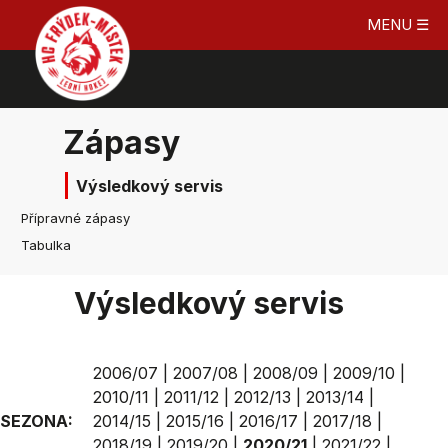
MENU ☰
Zápasy
Výsledkový servis
Přípravné zápasy
Tabulka
Výsledkový servis
2006/07
|
2007/08
|
2008/09
|
2009/10
|
2010/11
|
2011/12
|
2012/13
|
2013/14
|
SEZONA:
2014/15
|
2015/16
|
2016/17
|
2017/18
|
2018/19
|
2019/20
|
2020/21
|
2021/22
|