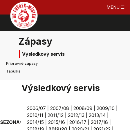
MENU ☰
Zápasy
Výsledkový servis
Přípravné zápasy
Tabulka
Výsledkový servis
2006/07
|
2007/08
|
2008/09
|
2009/10
|
2010/11
|
2011/12
|
2012/13
|
2013/14
|
SEZONA:
2014/15
|
2015/16
|
2016/17
|
2017/18
|
2018/19
|
2019/20
|
2020/21
|
2021/22
|