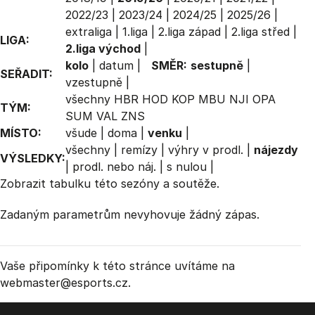
2022/23
|
2023/24
|
2024/25
|
2025/26
|
extraliga
|
1.liga
|
2.liga západ
|
2.liga střed
|
LIGA:
2.liga východ
|
kolo
|
datum
|
SMĚR:
sestupně
|
SEŘADIT:
vzestupně
|
všechny
HBR
HOD
KOP
MBU
NJI
OPA
TÝM:
SUM
VAL
ZNS
MÍSTO:
všude
|
doma
|
venku
|
všechny
|
remízy
|
výhry v prodl.
|
nájezdy
VÝSLEDKY:
|
prodl. nebo náj.
|
s nulou
|
Zobrazit
tabulku
této sezóny a soutěže.
Zadaným parametrům nevyhovuje žádný zápas.
Vaše připomínky k této stránce uvítáme na
webmaster
@esports.cz.