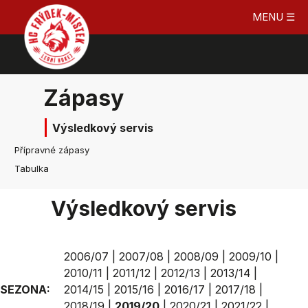
MENU ☰
Zápasy
Výsledkový servis
Přípravné zápasy
Tabulka
Výsledkový servis
2006/07
|
2007/08
|
2008/09
|
2009/10
|
2010/11
|
2011/12
|
2012/13
|
2013/14
|
SEZONA:
2014/15
|
2015/16
|
2016/17
|
2017/18
|
2018/19
|
2019/20
|
2020/21
|
2021/22
|