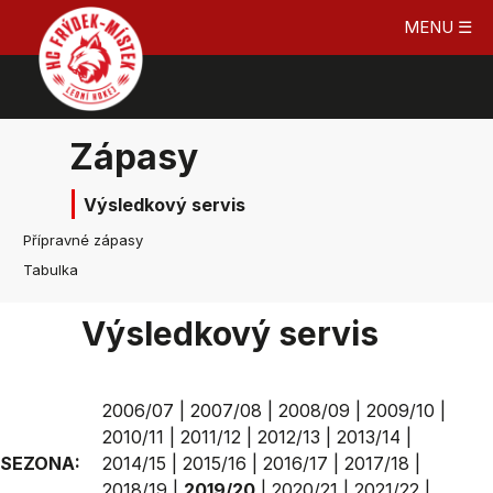
MENU ☰
Zápasy
Výsledkový servis
Přípravné zápasy
Tabulka
Výsledkový servis
2006/07
|
2007/08
|
2008/09
|
2009/10
|
2010/11
|
2011/12
|
2012/13
|
2013/14
|
SEZONA:
2014/15
|
2015/16
|
2016/17
|
2017/18
|
2018/19
|
2019/20
|
2020/21
|
2021/22
|