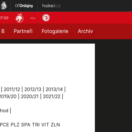
-:-
17:00
 B
Partneři
Fotogalerie
Archiv
|
2011/12
|
2012/13
|
2013/14
|
2019/20
|
2020/21
|
2021/22
|
chod
|
PCE
PLZ
SPA
TRI
VIT
ZLN