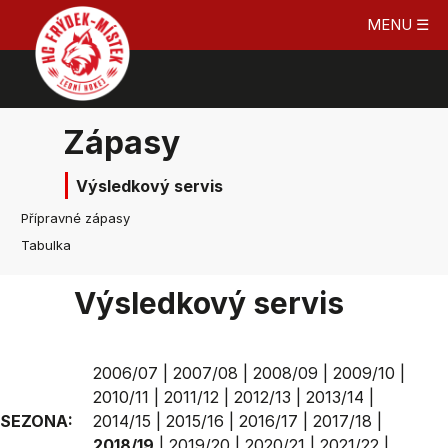
MENU ☰
Zápasy
Výsledkový servis
Přípravné zápasy
Tabulka
Výsledkový servis
2006/07
|
2007/08
|
2008/09
|
2009/10
|
2010/11
|
2011/12
|
2012/13
|
2013/14
|
SEZONA:
2014/15
|
2015/16
|
2016/17
|
2017/18
|
2018/19
|
2019/20
|
2020/21
|
2021/22
|