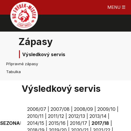
MENU ☰
Zápasy
Výsledkový servis
Přípravné zápasy
Tabulka
Výsledkový servis
2006/07
|
2007/08
|
2008/09
|
2009/10
|
2010/11
|
2011/12
|
2012/13
|
2013/14
|
SEZONA:
2014/15
|
2015/16
|
2016/17
|
2017/18
|
2018/19
|
2019/20
|
2020/21
|
2021/22
|