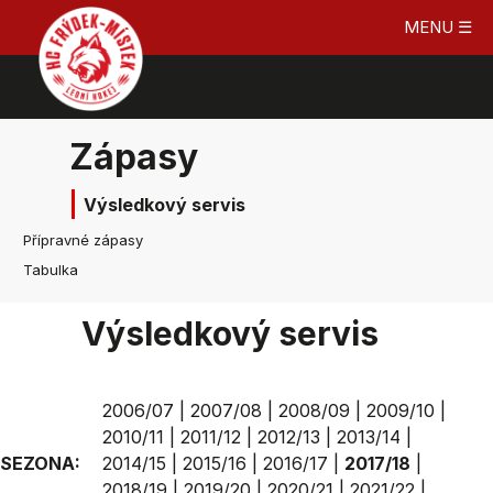
MENU ☰
Zápasy
Výsledkový servis
Přípravné zápasy
Tabulka
Výsledkový servis
2006/07
|
2007/08
|
2008/09
|
2009/10
|
2010/11
|
2011/12
|
2012/13
|
2013/14
|
SEZONA:
2014/15
|
2015/16
|
2016/17
|
2017/18
|
2018/19
|
2019/20
|
2020/21
|
2021/22
|