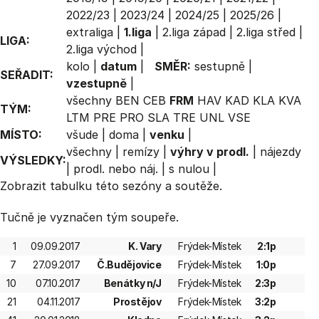
2022/23
|
2023/24
|
2024/25
|
2025/26
|
extraliga
|
1.liga
|
2.liga západ
|
2.liga střed
|
LIGA:
2.liga východ
|
kolo
|
datum
|
SMĚR:
sestupně
|
SEŘADIT:
vzestupně
|
všechny
BEN
CEB
FRM
HAV
KAD
KLA
KVA
TÝM:
LTM
PRE
PRO
SLA
TRE
UNL
VSE
MÍSTO:
všude
|
doma
|
venku
|
všechny
|
remízy
|
výhry v prodl.
|
nájezdy
VÝSLEDKY:
|
prodl. nebo náj.
|
s nulou
|
Zobrazit
tabulku
této sezóny a soutěže.
Tučně je vyznačen tým soupeře.
1
09.09.2017
K. Vary
Frýdek-Místek
2:1p
7
27.09.2017
Č.Budějovice
Frýdek-Místek
1:0p
10
07.10.2017
Benátky n/J
Frýdek-Místek
2:3p
21
04.11.2017
Prostějov
Frýdek-Místek
3:2p