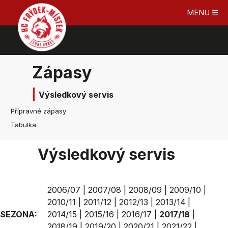
MENU ☰
Zápasy
Výsledkový servis
Přípravné zápasy
Tabulka
Výsledkový servis
2006/07
|
2007/08
|
2008/09
|
2009/10
|
2010/11
|
2011/12
|
2012/13
|
2013/14
|
SEZONA:
2014/15
|
2015/16
|
2016/17
|
2017/18
|
2018/19
|
2019/20
|
2020/21
|
2021/22
|